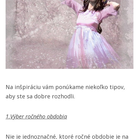
Na inšpiráciu vám ponúkame niekoľko tipov,
aby ste sa dobre rozhodli.
1.Výber ročného obdobia
Nie je jednoznačné, ktoré ročné obdobie je na