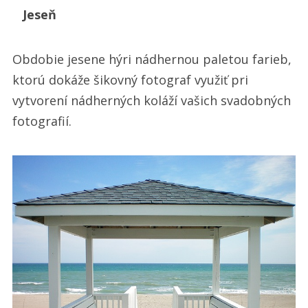
Jeseň
Obdobie jesene hýri nádhernou paletou farieb,
ktorú dokáže šikovný fotograf využiť pri
vytvorení nádherných koláží vašich svadobných
fotografií.