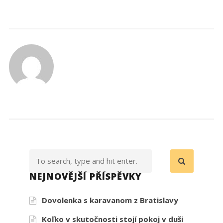
NEJNOVĚJŠÍ PŘÍSPĚVKY
Dovolenka s karavanom z Bratislavy
Koľko v skutočnosti stojí pokoj v duši