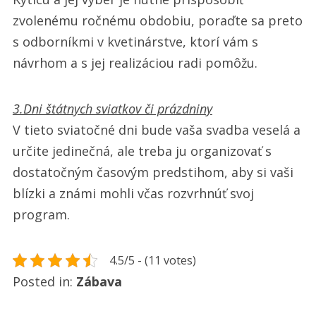
zvolenému ročnému obdobiu, poraďte sa preto
s odborníkmi v kvetinárstve, ktorí vám s
návrhom a s jej realizáciou radi pomôžu.
3.Dni štátnych sviatkov či prázdniny
V tieto sviatočné dni bude vaša svadba veselá a
určite jedinečná, ale treba ju organizovať s
dostatočným časovým predstihom, aby si vaši
blízki a známi mohli včas rozvrhnúť svoj
program.
4.5/5 - (11 votes)
Posted in:
Zábava