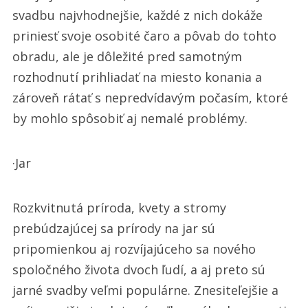
svadbu najvhodnejšie, každé z nich dokáže
priniesť svoje osobité čaro a pôvab do tohto
obradu, ale je dôležité pred samotným
rozhodnutí prihliadať na miesto konania a
zároveň rátať s nepredvídavým počasím, ktoré
by mohlo spôsobiť aj nemalé problémy.
·Jar
Rozkvitnutá príroda, kvety a stromy
prebúdzajúcej sa prírody na jar sú
pripomienkou aj rozvíjajúceho sa nového
spoločného života dvoch ľudí, a aj preto sú
jarné svadby veľmi populárne. Znesiteľejšie a