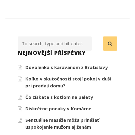
NEJNOVĚJŠÍ PŘÍSPĚVKY
Dovolenka s karavanom z Bratislavy
Koľko v skutočnosti stojí pokoj v duši
pri predaji domu?
Čo získate s kotlom na pelety
Diskrétne ponuky v Komárne
Senzuálne masáže môžu prinášať
uspokojenie mužom aj ženám