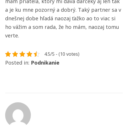
mám priateľa, ktorý mi dáva darčeky aj len tak
a je ku mne pozorný a dobrý. Taký partner sa v
dnešnej dobe hľadá naozaj ťažko ao to viac si
ho vážim a som rada, že ho mám, naozaj tomu
verte.
4.5/5 - (10 votes)
Posted in:
Podnikanie