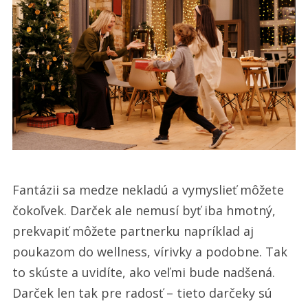
Fantázii sa medze nekladú a vymyslieť môžete
čokoľvek. Darček ale nemusí byť iba hmotný,
prekvapiť môžete partnerku napríklad aj
poukazom do wellness, vírivky a podobne. Tak
to skúste a uvidíte, ako veľmi bude nadšená.
Darček len tak pre radosť – tieto darčeky sú