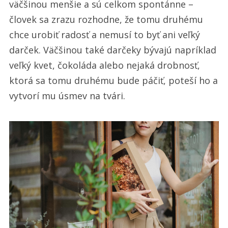
väčšinou menšie a sú celkom spontánne –
človek sa zrazu rozhodne, že tomu druhému
chce urobiť radosť a nemusí to byť ani veľký
darček. Väčšinou také darčeky bývajú napríklad
veľký kvet, čokoláda alebo nejaká drobnosť,
ktorá sa tomu druhému bude páčiť, poteší ho a
vytvorí mu úsmev na tvári.