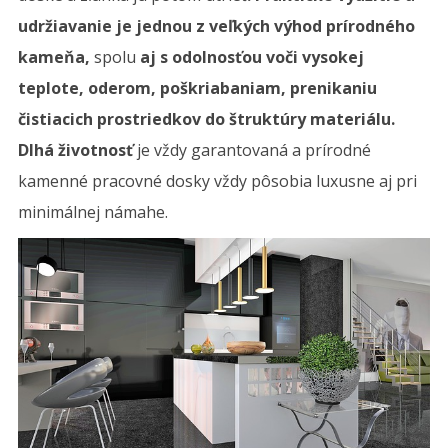
udržiavanie je jednou z veľkých výhod prírodného
kameňa,
spolu
aj s odolnosťou voči vysokej
teplote, oderom, poškriabaniam, prenikaniu
čistiacich prostriedkov do štruktúry materiálu.
Dlhá životnosť
je vždy garantovaná a prírodné
kamenné pracovné dosky vždy pôsobia luxusne aj pri
minimálnej námahe.