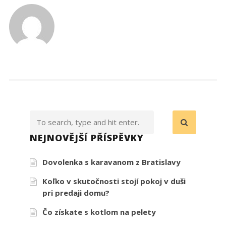
NEJNOVĚJŠÍ PŘÍSPĚVKY
Dovolenka s karavanom z Bratislavy
Koľko v skutočnosti stojí pokoj v duši
pri predaji domu?
Čo získate s kotlom na pelety