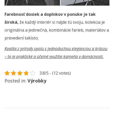
Farebnosť dosiek a doplnkov v ponuke je tak
široká,
že každý interiér si nájde tú svoju, kolekcia je
originálna a jedinečná, kombinácie farieb, materiálov a
prevedení takisto.
Kvalita z prírody spolu s jednoduchou eleganciou a krásou
– to je praktické a účelné využitie kameňa v domácnosti.
3.8/5 - (12 votes)
Posted in:
Výrobky