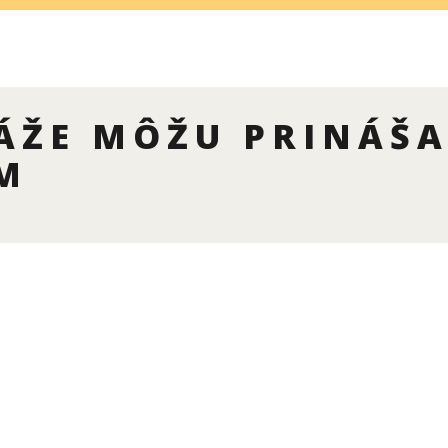
ÁŽE MÔŽU PRINÁŠA
M