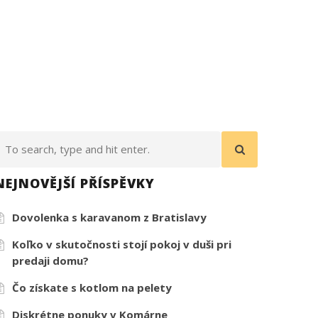
NEJNOVĚJŠÍ PŘÍSPĚVKY
Dovolenka s karavanom z Bratislavy
Koľko v skutočnosti stojí pokoj v duši pri
predaji domu?
Čo získate s kotlom na pelety
Diskrétne ponuky v Komárne