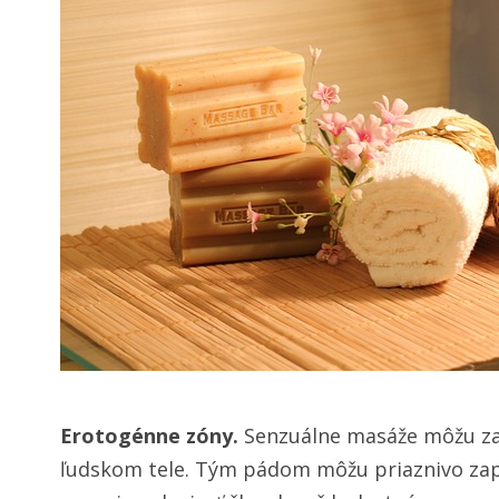
Erotogénne zóny.
Senzuálne masáže môžu za
ľudskom tele. Tým pádom môžu priaznivo zap