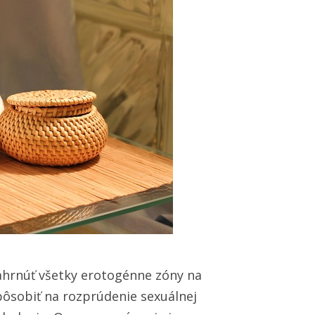
hrnúť všetky erotogénne zóny na
ôsobiť na rozprúdenie sexuálnej