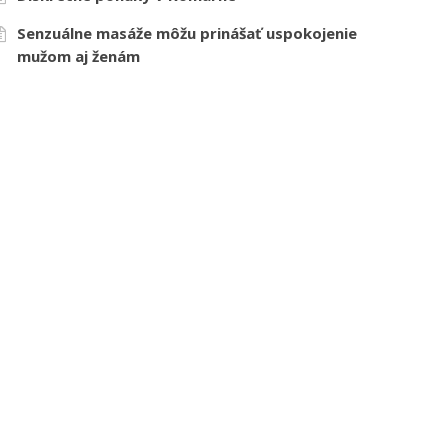
Senzuálne masáže môžu prinášať uspokojenie
mužom aj ženám