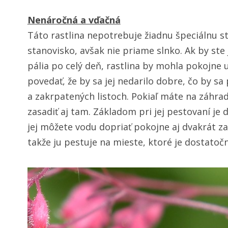
Nenáročná a vďačná
Táto rastlina nepotrebuje žiadnu špeciálnu sta
stanovisko, avšak nie priame slnko. Ak by ste 
pália po celý deň, rastlina by mohla pokojne
povedať, že by sa jej nedarilo dobre, čo by sa
a zakrpatených listoch. Pokiaľ máte na záhrad
zasadiť aj tam. Základom pri jej pestovaní je 
jej môžete vodu dopriať pokojne aj dvakrát za
takže ju pestuje na mieste, ktoré je dostat