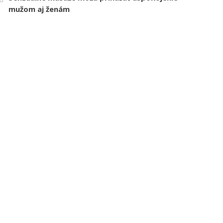
mužom aj ženám