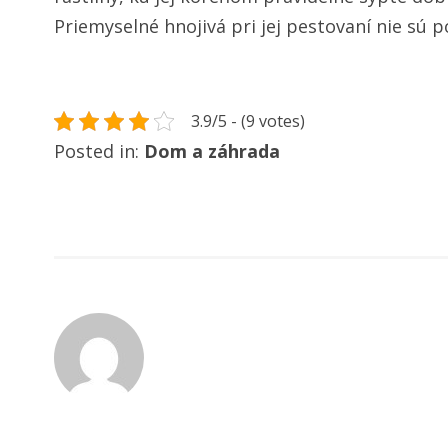
Priemyselné hnojivá pri jej pestovaní nie sú 
3.9/5 - (9 votes)
Posted in:
Dom a záhrada