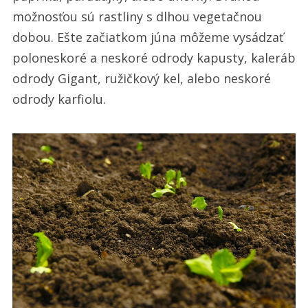
možnosťou sú rastliny s dlhou vegetačnou
dobou. Ešte začiatkom júna môžeme vysádzať
poloneskoré a neskoré odrody kapusty, kaleráb
odrody Gigant, ružičkový kel, alebo neskoré
odrody karfiolu.