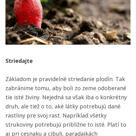
Striedajte
Základom je pravidelné striedanie plodín. Tak
zabránime tomu, aby boli zo zeme odoberané
tie isté živiny. Nejedná sa však iba o konkrétny
druh, ale tiež o to, aké látky potrebujú dané
rastliny pre svoj rast. Napríklad všetky
strukoviny potrebujú približne to isté. Platí to
aj pri cesnaku a cibuli, paradajkách