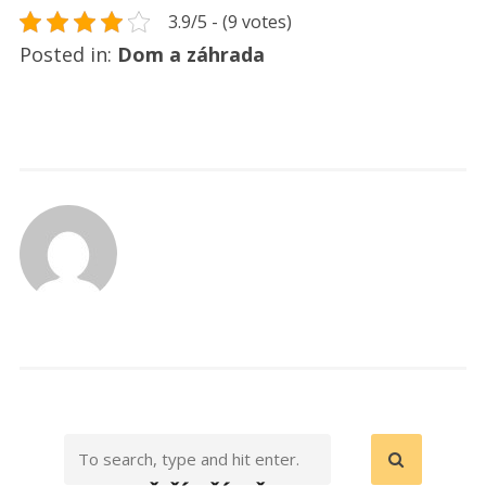
3.9/5 - (9 votes)
Posted in:
Dom a záhrada