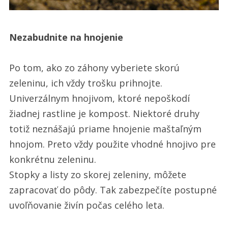
Nezabudnite na hnojenie
Po tom, ako zo záhony vyberiete skorú
zeleninu, ich vždy trošku prihnojte.
Univerzálnym hnojivom, ktoré nepoškodí
žiadnej rastline je kompost. Niektoré druhy
totiž neznášajú priame hnojenie maštaľným
hnojom. Preto vždy použite vhodné hnojivo pre
konkrétnu zeleninu.
Stopky a listy zo skorej zeleniny, môžete
zapracovať do pôdy. Tak zabezpečíte postupné
uvoľňovanie živín počas celého leta.